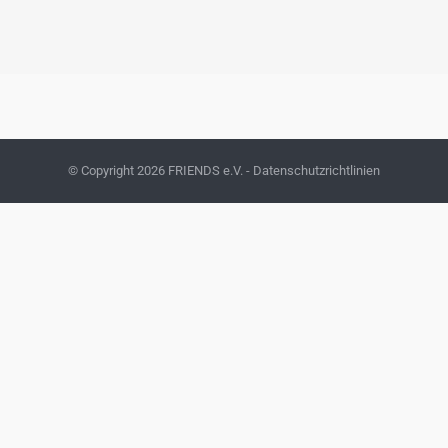
© Copyright
2026 FRIENDS e.V. -
Datenschutzrichtlinien