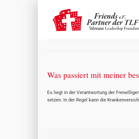
Zum
Inhalt
springen
Was passiert mit meiner be
Es liegt in der Verantwortung der Freiwillig
setzen.
In der Regel kann die Krankenversich