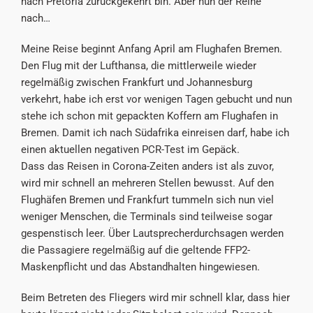
nach Pretoria zurückgekehrt bin. Aber nun der Reihe
nach…
Meine Reise beginnt Anfang April am Flughafen Bremen.
Den Flug mit der Lufthansa, die mittlerweile wieder
regelmäßig zwischen Frankfurt und Johannesburg
verkehrt, habe ich erst vor wenigen Tagen gebucht und nun
stehe ich schon mit gepackten Koffern am Flughafen in
Bremen. Damit ich nach Südafrika einreisen darf, habe ich
einen aktuellen negativen PCR-Test im Gepäck.
Dass das Reisen in Corona-Zeiten anders ist als zuvor,
wird mir schnell an mehreren Stellen bewusst. Auf den
Flughäfen Bremen und Frankfurt tummeln sich nun viel
weniger Menschen, die Terminals sind teilweise sogar
gespenstisch leer. Über Lautsprecherdurchsagen werden
die Passagiere regelmäßig auf die geltende FFP2-
Maskenpflicht und das Abstandhalten hingewiesen.
Beim Betreten des Fliegers wird mir schnell klar, dass hier