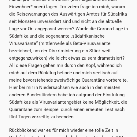
Einwohner*innen) lagen. Trotzdem frage ich mich, warum
die Reisewarnungen des Auswärtigen Amtes für Südafrika
seit Monaten unverändert sind und nicht an die aktuelle
Lage vor Ort angepasst werden? Wurde die Corona-Lage in
Südafrika und die sogenannte „südafrikanische
Virusvariante“ (mittlerweile als Beta-Virusvariante
bezeichnet, um der Diskriminierung ein Stück weit
entgegenzuwirken) vielleicht etwas zu sehr dramatisiert?
All diese Fragen gehen mir durch den Kopf, während ich
mich auf dem Rückflug befinde und mich seelisch auf
meine bevorstehende zweiwöchige Quarantäne vorbereite.
Hier bei mir in Niedersachsen wie auch in den meisten
anderen Bundesländern habe ich aufgrund der Einstufung
Südafrikas als Virusvariantengebiet keine Möglichkeit, die
Quarantäne zum Beispiel durch einen erneuten Test nach
fünf Tagen vorzeitig zu beenden.
Rückblickend war es für mich wieder eine tolle Zeit in