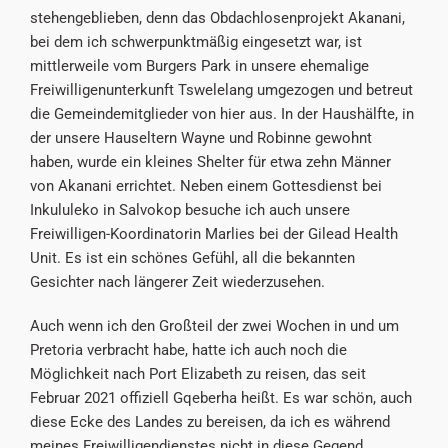
stehengeblieben, denn das Obdachlosenprojekt Akanani,
bei dem ich schwerpunktmäßig eingesetzt war, ist
mittlerweile vom Burgers Park in unsere ehemalige
Freiwilligenunterkunft Tswelelang umgezogen und betreut
die Gemeindemitglieder von hier aus. In der Haushälfte, in
der unsere Hauseltern Wayne und Robinne gewohnt
haben, wurde ein kleines Shelter für etwa zehn Männer
von Akanani errichtet. Neben einem Gottesdienst bei
Inkululeko in Salvokop besuche ich auch unsere
Freiwilligen-Koordinatorin Marlies bei der Gilead Health
Unit. Es ist ein schönes Gefühl, all die bekannten
Gesichter nach längerer Zeit wiederzusehen.
Auch wenn ich den Großteil der zwei Wochen in und um
Pretoria verbracht habe, hatte ich auch noch die
Möglichkeit nach Port Elizabeth zu reisen, das seit
Februar 2021 offiziell Gqeberha heißt. Es war schön, auch
diese Ecke des Landes zu bereisen, da ich es während
meines Freiwilligendienstes nicht in diese Gegend