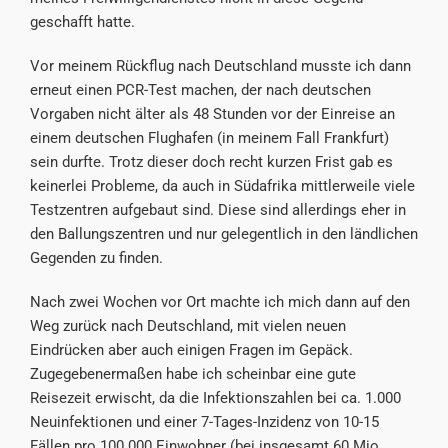
geschafft hatte.
Vor meinem Rückflug nach Deutschland musste ich dann
erneut einen PCR-Test machen, der nach deutschen
Vorgaben nicht älter als 48 Stunden vor der Einreise an
einem deutschen Flughafen (in meinem Fall Frankfurt)
sein durfte. Trotz dieser doch recht kurzen Frist gab es
keinerlei Probleme, da auch in Südafrika mittlerweile viele
Testzentren aufgebaut sind. Diese sind allerdings eher in
den Ballungszentren und nur gelegentlich in den ländlichen
Gegenden zu finden.
Nach zwei Wochen vor Ort machte ich mich dann auf den
Weg zurück nach Deutschland, mit vielen neuen
Eindrücken aber auch einigen Fragen im Gepäck.
Zugegebenermaßen habe ich scheinbar eine gute
Reisezeit erwischt, da die Infektionszahlen bei ca. 1.000
Neuinfektionen und einer 7-Tages-Inzidenz von 10-15
Fällen pro 100.000 Einwohner (bei insgesamt 60 Mio.