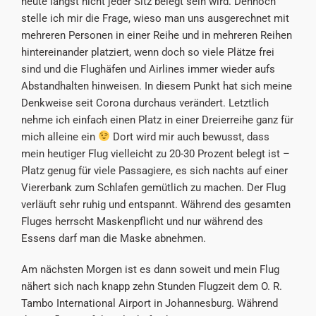
heute längst nicht jeder Sitz belegt sein wird. Dennoch
stelle ich mir die Frage, wieso man uns ausgerechnet mit
mehreren Personen in einer Reihe und in mehreren Reihen
hintereinander platziert, wenn doch so viele Plätze frei
sind und die Flughäfen und Airlines immer wieder aufs
Abstandhalten hinweisen. In diesem Punkt hat sich meine
Denkweise seit Corona durchaus verändert. Letztlich
nehme ich einfach einen Platz in einer Dreierreihe ganz für
mich alleine ein
Dort wird mir auch bewusst, dass
mein heutiger Flug vielleicht zu 20-30 Prozent belegt ist –
Platz genug für viele Passagiere, es sich nachts auf einer
Viererbank zum Schlafen gemütlich zu machen. Der Flug
verläuft sehr ruhig und entspannt. Während des gesamten
Fluges herrscht Maskenpflicht und nur während des
Essens darf man die Maske abnehmen.
Am nächsten Morgen ist es dann soweit und mein Flug
nähert sich nach knapp zehn Stunden Flugzeit dem O. R.
Tambo International Airport in Johannesburg. Während