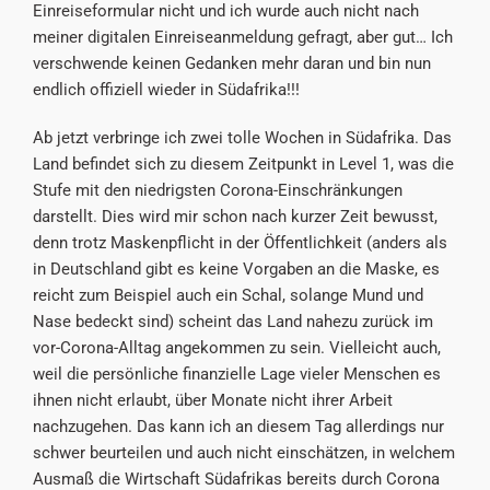
Einreiseformular nicht und ich wurde auch nicht nach
meiner digitalen Einreiseanmeldung gefragt, aber gut… Ich
verschwende keinen Gedanken mehr daran und bin nun
endlich offiziell wieder in Südafrika!!!
Ab jetzt verbringe ich zwei tolle Wochen in Südafrika. Das
Land befindet sich zu diesem Zeitpunkt in Level 1, was die
Stufe mit den niedrigsten Corona-Einschränkungen
darstellt. Dies wird mir schon nach kurzer Zeit bewusst,
denn trotz Maskenpflicht in der Öffentlichkeit (anders als
in Deutschland gibt es keine Vorgaben an die Maske, es
reicht zum Beispiel auch ein Schal, solange Mund und
Nase bedeckt sind) scheint das Land nahezu zurück im
vor-Corona-Alltag angekommen zu sein. Vielleicht auch,
weil die persönliche finanzielle Lage vieler Menschen es
ihnen nicht erlaubt, über Monate nicht ihrer Arbeit
nachzugehen. Das kann ich an diesem Tag allerdings nur
schwer beurteilen und auch nicht einschätzen, in welchem
Ausmaß die Wirtschaft Südafrikas bereits durch Corona