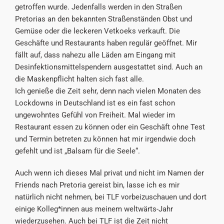
getroffen wurde. Jedenfalls werden in den Straßen
Pretorias an den bekannten Straßenständen Obst und
Gemüse oder die leckeren Vetkoeks verkauft. Die
Geschäfte und Restaurants haben regulär geöffnet. Mir
fällt auf, dass nahezu alle Läden am Eingang mit
Desinfektionsmittelspendern ausgestattet sind. Auch an
die Maskenpflicht halten sich fast alle.
Ich genieße die Zeit sehr, denn nach vielen Monaten des
Lockdowns in Deutschland ist es ein fast schon
ungewohntes Gefühl von Freiheit. Mal wieder im
Restaurant essen zu können oder ein Geschäft ohne Test
und Termin betreten zu können hat mir irgendwie doch
gefehlt und ist „Balsam für die Seele“.
Auch wenn ich dieses Mal privat und nicht im Namen der
Friends nach Pretoria gereist bin, lasse ich es mir
natürlich nicht nehmen, bei TLF vorbeizuschauen und dort
einige Kolleg*innen aus meinem weltwärts-Jahr
wiederzusehen. Auch bei TLF ist die Zeit nicht