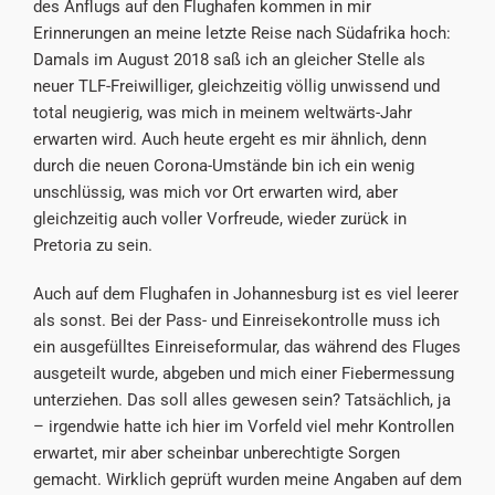
des Anflugs auf den Flughafen kommen in mir
Erinnerungen an meine letzte Reise nach Südafrika hoch:
Damals im August 2018 saß ich an gleicher Stelle als
neuer TLF-Freiwilliger, gleichzeitig völlig unwissend und
total neugierig, was mich in meinem weltwärts-Jahr
erwarten wird. Auch heute ergeht es mir ähnlich, denn
durch die neuen Corona-Umstände bin ich ein wenig
unschlüssig, was mich vor Ort erwarten wird, aber
gleichzeitig auch voller Vorfreude, wieder zurück in
Pretoria zu sein.
Auch auf dem Flughafen in Johannesburg ist es viel leerer
als sonst. Bei der Pass- und Einreisekontrolle muss ich
ein ausgefülltes Einreiseformular, das während des Fluges
ausgeteilt wurde, abgeben und mich einer Fiebermessung
unterziehen. Das soll alles gewesen sein? Tatsächlich, ja
– irgendwie hatte ich hier im Vorfeld viel mehr Kontrollen
erwartet, mir aber scheinbar unberechtigte Sorgen
gemacht. Wirklich geprüft wurden meine Angaben auf dem