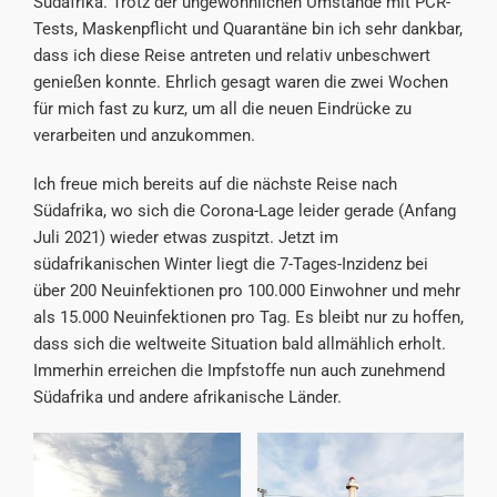
Südafrika. Trotz der ungewöhnlichen Umstände mit PCR-
Tests, Maskenpflicht und Quarantäne bin ich sehr dankbar,
dass ich diese Reise antreten und relativ unbeschwert
genießen konnte. Ehrlich gesagt waren die zwei Wochen
für mich fast zu kurz, um all die neuen Eindrücke zu
verarbeiten und anzukommen.
Ich freue mich bereits auf die nächste Reise nach
Südafrika, wo sich die Corona-Lage leider gerade (Anfang
Juli 2021) wieder etwas zuspitzt. Jetzt im
südafrikanischen Winter liegt die 7-Tages-Inzidenz bei
über 200 Neuinfektionen pro 100.000 Einwohner und mehr
als 15.000 Neuinfektionen pro Tag. Es bleibt nur zu hoffen,
dass sich die weltweite Situation bald allmählich erholt.
Immerhin erreichen die Impfstoffe nun auch zunehmend
Südafrika und andere afrikanische Länder.